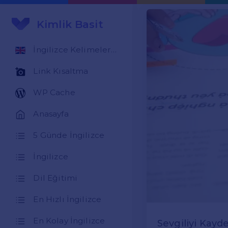
Kimlik Basit
İngilizce Kelimeler Öğren
Link Kısaltma
WP Cache
Anasayfa
5 Günde İngilizce
İngilizce
Dil Eğitimi
En Hızlı İngilizce
En Kolay İngilizce
Sevgiliyi Kayd