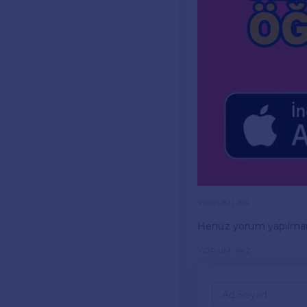
YORUMLAR
Henüz yorum yapılma
YORUM YAZ