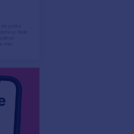
 bir yoldur.
 daha iyi ifade
ydınızı
e olan