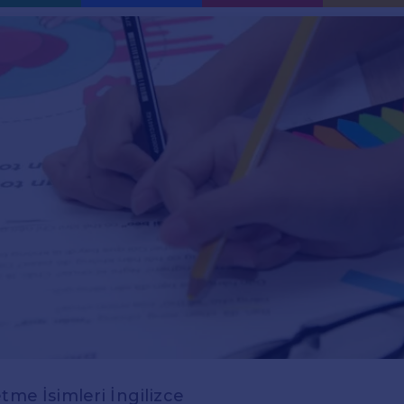
etme İsimleri İngilizce