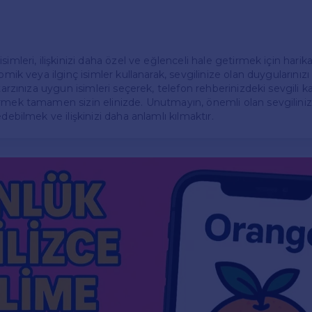
imleri, ilişkinizi daha özel ve eğlenceli hale getirmek için harika
omik veya ilginç isimler kullanarak, sevgilinize olan duygularınızı
 tarzınıza uygun isimleri seçerek, telefon rehberinizdeki sevgili ka
rmek tamamen sizin elinizde. Unutmayın, önemli olan sevgiliniz
edebilmek ve ilişkinizi daha anlamlı kılmaktır.