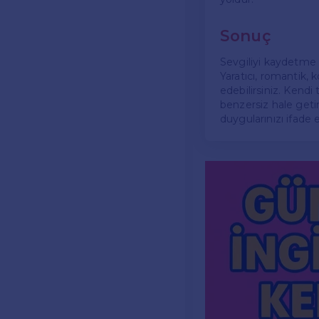
Sonuç
Sevgiliyi kaydetme is
Yaratıcı, romantik, k
edebilirsiniz. Kendi
benzersiz hale geti
duygularınızı ifade 