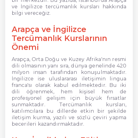
bir merkezdir. Bu yazıda, İstanbul'da Arapça
ve İngilizce tercümanlık kursları hakkında
bilgi vereceğiz.
Arapça ve İngilizce
Tercümanlık Kurslarının
Önemi
Arapça, Orta Doğu ve Kuzey Afrika'nın resmi
dili olmasının yanı sıra, dünya genelinde 420
milyon insan tarafından konuşulmaktadır.
İngilizce ise uluslararası iletişimin lingua
franca'sı olarak kabul edilmektedir. Bu iki
dili öğrenmek, hem kişisel hem de
profesyonel gelişim için büyük fırsatlar
sunmaktadır. Tercümanlık kursları,
katılımcılara bu dillerde etkin bir şekilde
iletişim kurma, yazılı ve sözlü çeviri yapma
becerileri kazandırmaktadır.