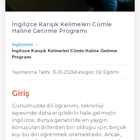
En Ucuz İngilizce
En Uygun İngilizce
İngilizce Karışık Kelimeleri Cümle
Haline Getirme Programı
Hızlı İngilizce
İngilizcemi
İngilizce Karışık Kelimeleri Cümle Haline Getirme
Programı
Yayınlanma Tarihi: 15.05.2026
Kategori: Dil Eğitimi
Giriş
Günümüzde dil öğrenimi, teknoloji
sayesinde daha erişilebilir hale gelmiştir.
İngilizce, dünya genelinde en yaygın
konuşulan dillerden biri olduğu için, birçok
kişi bu dili öğrenmek istemektedir. Ancak,