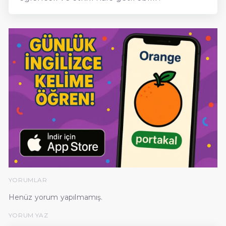
YORUMLAR
Henüz yorum yapılmamış.
YORUM YAZ