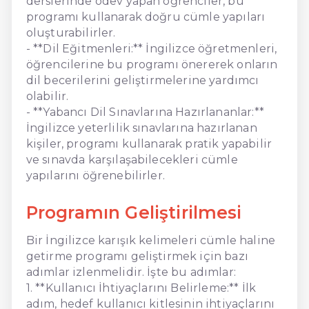
derslerinde ödev yapan öğrenciler, bu
programı kullanarak doğru cümle yapıları
oluşturabilirler.
- **Dil Eğitmenleri:** İngilizce öğretmenleri,
öğrencilerine bu programı önererek onların
dil becerilerini geliştirmelerine yardımcı
olabilir.
- **Yabancı Dil Sınavlarına Hazırlananlar:**
İngilizce yeterlilik sınavlarına hazırlanan
kişiler, programı kullanarak pratik yapabilir
ve sınavda karşılaşabilecekleri cümle
yapılarını öğrenebilirler.
Programın Geliştirilmesi
Bir İngilizce karışık kelimeleri cümle haline
getirme programı geliştirmek için bazı
adımlar izlenmelidir. İşte bu adımlar:
1. **Kullanıcı İhtiyaçlarını Belirleme:** İlk
adım, hedef kullanıcı kitlesinin ihtiyaçlarını