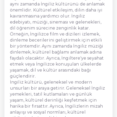
aynı zamanda İngiliz kültürünü de anlamak
önemlidir. Kültürel etkileşim, dilin daha iyi
kavranmasına yardımcı olur. İngiliz
edebiyatı, müziği, sineması ve gelenekleri,
dil öğrenim sürecine zenginlik katar.
Örneğin, İngilizce film ve dizileri izlemek,
dinleme becerilerini geliştirmek için etkili
bir yöntemdir. Aynı zamanda İngiliz müziği
dinlemek, kültürel bağlamı anlamak adına
faydalı olacaktır. Ayrıca, İngiltere'ye seyahat
etmek veya İngilizce konuşulan ülkelerde
yaşamak, dil ve kültür arasındaki bağı
güçlendirir.
İngiliz kültürü, geleneksel ve modern
unsurları bir araya getirir. Geleneksel İngiliz
yemekleri, tatil kutlamaları ve günlük
yaşam, kültürel derinliği keşfetmek için
harika bir fırsattır. Ayrıca, İngilizlerin mizah
anlayışı ve sosyal normları, kültürel