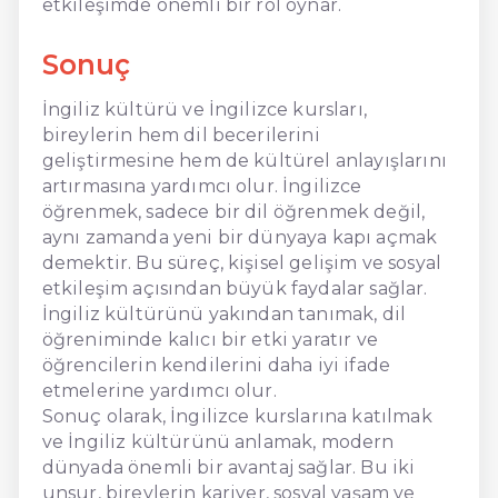
etkileşimde önemli bir rol oynar.
Sonuç
İngiliz kültürü ve İngilizce kursları,
bireylerin hem dil becerilerini
geliştirmesine hem de kültürel anlayışlarını
artırmasına yardımcı olur. İngilizce
öğrenmek, sadece bir dil öğrenmek değil,
aynı zamanda yeni bir dünyaya kapı açmak
demektir. Bu süreç, kişisel gelişim ve sosyal
etkileşim açısından büyük faydalar sağlar.
İngiliz kültürünü yakından tanımak, dil
öğreniminde kalıcı bir etki yaratır ve
öğrencilerin kendilerini daha iyi ifade
etmelerine yardımcı olur.
Sonuç olarak, İngilizce kurslarına katılmak
ve İngiliz kültürünü anlamak, modern
dünyada önemli bir avantaj sağlar. Bu iki
unsur, bireylerin kariyer, sosyal yaşam ve