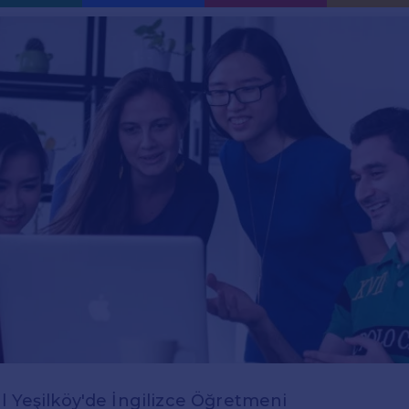
l Yeşilköy'de İngilizce Öğretmeni