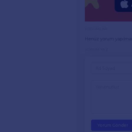
YORUMLAR
Henüz yorum yapılma
YORUM YAZ
Yorum Gönder