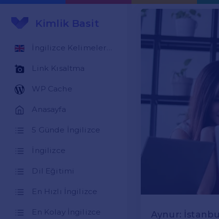
Kimlik Basit
İngilizce Kelimeler Öğren
Link Kısaltma
WP Cache
Anasayfa
5 Günde İngilizce
İngilizce
Dil Eğitimi
En Hızlı İngilizce
En Kolay İngilizce
Aynur: İstanbu