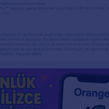
ngilizce konuşmaya çalışın.
me:** İngilizce şarkılar dinlemek veya İngilizce filmler izlemek, di
 olur.
s kitabının 13. sayfasındaki alıştırmalar, öğrencilerin dil becerilerin
elik önemli bir kaynaktır. Bu alıştırmaların cevaplarını öğrenmek
melerine yardımcı olur. Ayrıca, dil öğrenme sürecinde düzenli ça
ı geliştirmek de son derece önemlidir. Unutmayın, dil öğrenmek b
alısınız. Başarılar dileriz!