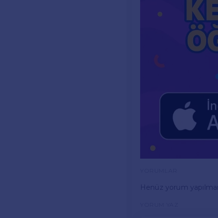
YORUMLAR
Henüz yorum yapılma
YORUM YAZ