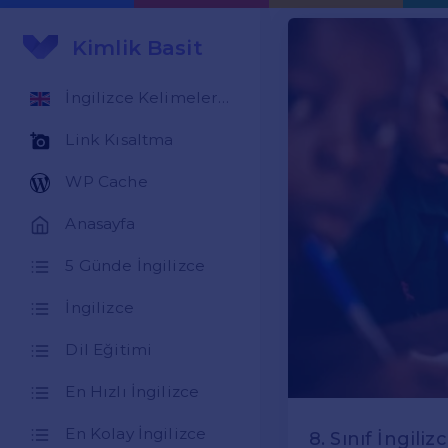
Kimlik Basit
İngilizce Kelimeler Öğren
Link Kısaltma
WP Cache
Anasayfa
5 Günde İngilizce
İngilizce
Dil Eğitimi
En Hızlı İngilizce
En Kolay İngilizce
8. Sınıf İngili