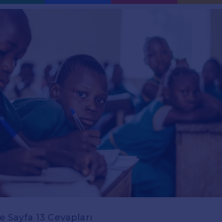
zce Sayfa 13 Cevapları