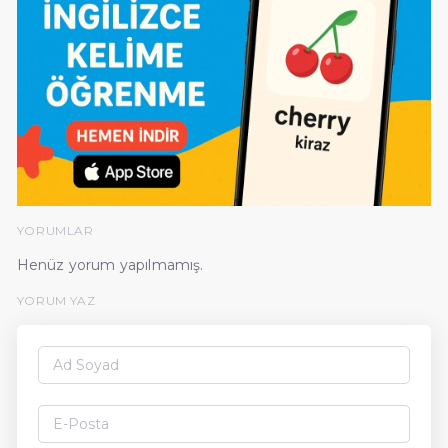
YORUMLAR
Henüz yorum yapılmamış.
YORUM YAZ