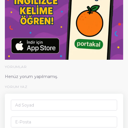
YORUMLAR
Henüz yorum yapılmamış.
YORUM YAZ