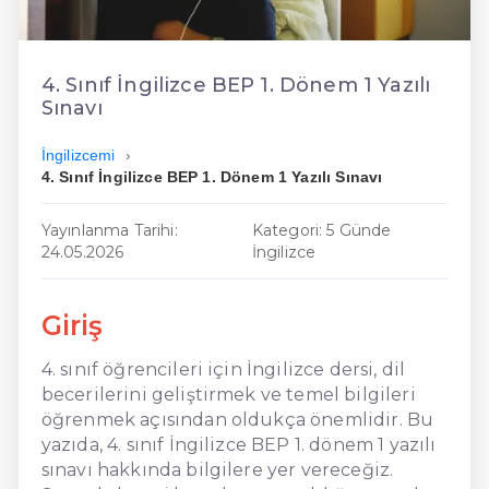
En Ucuz İngilizce
En Uygun İngilizce
4. Sınıf İngilizce BEP 1. Dönem 1 Yazılı
Sınavı
Hızlı İngilizce
İngilizcemi
4. Sınıf İngilizce BEP 1. Dönem 1 Yazılı Sınavı
Yayınlanma Tarihi:
Kategori: 5 Günde
24.05.2026
İngilizce
Giriş
4. sınıf öğrencileri için İngilizce dersi, dil
becerilerini geliştirmek ve temel bilgileri
öğrenmek açısından oldukça önemlidir. Bu
yazıda, 4. sınıf İngilizce BEP 1. dönem 1 yazılı
sınavı hakkında bilgilere yer vereceğiz.