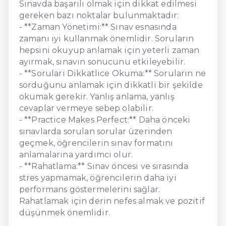
Sınavda başarılı olmak için dikkat edilmesi
gereken bazı noktalar bulunmaktadır:
- **Zaman Yönetimi:** Sınav esnasında
zamanı iyi kullanmak önemlidir. Soruların
hepsini okuyup anlamak için yeterli zaman
ayırmak, sınavın sonucunu etkileyebilir.
- **Soruları Dikkatlice Okuma:** Soruların ne
sorduğunu anlamak için dikkatli bir şekilde
okumak gerekir. Yanlış anlama, yanlış
cevaplar vermeye sebep olabilir.
- **Practice Makes Perfect:** Daha önceki
sınavlarda sorulan sorular üzerinden
geçmek, öğrencilerin sınav formatını
anlamalarına yardımcı olur.
- **Rahatlama:** Sınav öncesi ve sırasında
stres yapmamak, öğrencilerin daha iyi
performans göstermelerini sağlar.
Rahatlamak için derin nefes almak ve pozitif
düşünmek önemlidir.