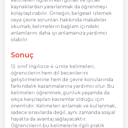
kelimeleri öğrenirken görsel ve işitsel
kaynaklardan yararlanmak da öğrenmeyi
kolaylaştırabilir. Örneğin, belgesel izlemek
veya çevre sorunları hakkında makaleler
okumak, kelimelerin bağlam içindeki
anlamlarını daha iyi anlamanıza yardımcı
olabilir.
Sonuç
12. sınıf İngilizce 4. ünite kelimeleri,
öğrencilerin hem dil becerilerini
geliştirmelerine hem de çevre konularında
farkındalık kazanmalarına yardımcı olur. Bu
kelimeleri öğrenmek, günlük yaşamda da
sıkça karşılaşılan kavramlar olduğu için
önemlidir. Kelimeleri anlamak ve kullanmak,
sadece sınavlarda değil, aynı zamanda sosyal
hayatta da avantaj sağlayacaktır.
Öğrencilerin bu kelimelerle ilgili pratik