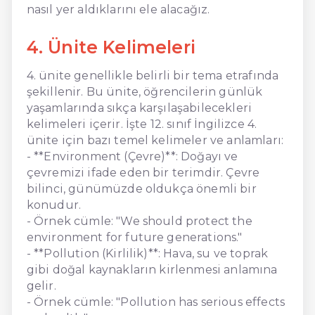
nasıl yer aldıklarını ele alacağız.
4. Ünite Kelimeleri
4. ünite genellikle belirli bir tema etrafında
şekillenir. Bu ünite, öğrencilerin günlük
yaşamlarında sıkça karşılaşabilecekleri
kelimeleri içerir. İşte 12. sınıf İngilizce 4.
ünite için bazı temel kelimeler ve anlamları:
- **Environment (Çevre)**: Doğayı ve
çevremizi ifade eden bir terimdir. Çevre
bilinci, günümüzde oldukça önemli bir
konudur.
- Örnek cümle: "We should protect the
environment for future generations."
- **Pollution (Kirlilik)**: Hava, su ve toprak
gibi doğal kaynakların kirlenmesi anlamına
gelir.
- Örnek cümle: "Pollution has serious effects