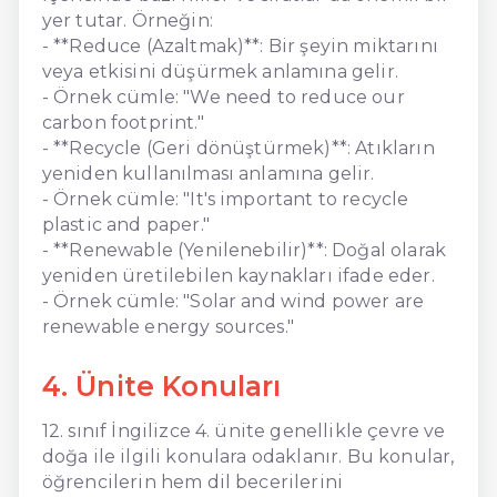
yer tutar. Örneğin:
- **Reduce (Azaltmak)**: Bir şeyin miktarını
veya etkisini düşürmek anlamına gelir.
- Örnek cümle: "We need to reduce our
carbon footprint."
- **Recycle (Geri dönüştürmek)**: Atıkların
yeniden kullanılması anlamına gelir.
- Örnek cümle: "It's important to recycle
plastic and paper."
- **Renewable (Yenilenebilir)**: Doğal olarak
yeniden üretilebilen kaynakları ifade eder.
- Örnek cümle: "Solar and wind power are
renewable energy sources."
4. Ünite Konuları
12. sınıf İngilizce 4. ünite genellikle çevre ve
doğa ile ilgili konulara odaklanır. Bu konular,
öğrencilerin hem dil becerilerini