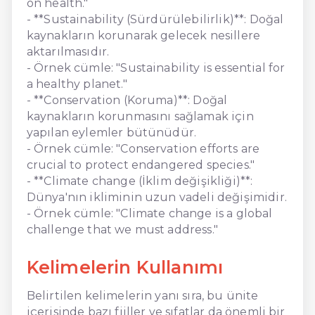
on health."
- **Sustainability (Sürdürülebilirlik)**: Doğal
kaynakların korunarak gelecek nesillere
aktarılmasıdır.
- Örnek cümle: "Sustainability is essential for
a healthy planet."
- **Conservation (Koruma)**: Doğal
kaynakların korunmasını sağlamak için
yapılan eylemler bütünüdür.
- Örnek cümle: "Conservation efforts are
crucial to protect endangered species."
- **Climate change (İklim değişikliği)**:
Dünya'nın ikliminin uzun vadeli değişimidir.
- Örnek cümle: "Climate change is a global
challenge that we must address."
Kelimelerin Kullanımı
Belirtilen kelimelerin yanı sıra, bu ünite
içerisinde bazı fiiller ve sıfatlar da önemli bir