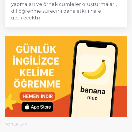
yapmaları ve örnek cümleler oluşturmaları,
dil öğrenme sürecini daha etkili hale
getirecektir.
YORUMLAR